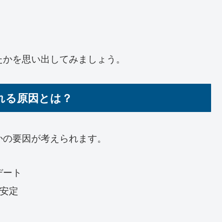
たかを思い出してみましょう。
れる原因とは？
かの要因が考えられます。
デート
不安定