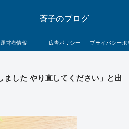
蒼子のブログ
運営者情報
広告ポリシー
発生しました やり直してください」と出