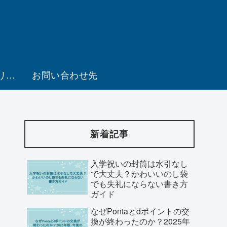
プライバシーポリシー・免責事項
お問い合わせ先
新着記事
入学祝いの封筒は水引なし
で大丈夫？かわいいのし袋
でも失礼にならない書き方
ガイド
なぜPontaとdポイントの交
換が終わったのか？2025年