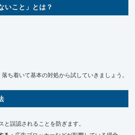
ないこと」とは？
、落ち着いて基本の対処から試していきましょう。
法
スと誤認されることを防ぎます。
：広告ブロッカーなどが影響している場合
する