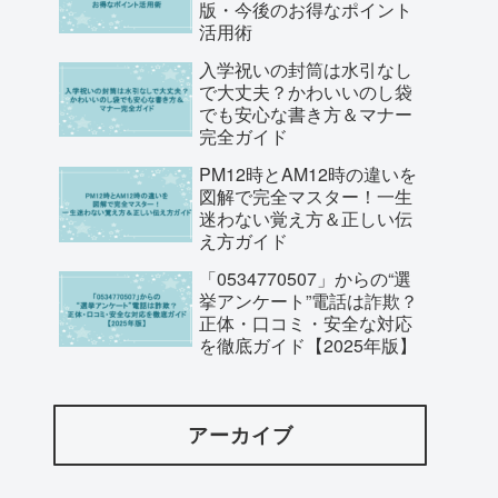
版・今後のお得なポイント
活用術
入学祝いの封筒は水引なし
で大丈夫？かわいいのし袋
でも安心な書き方＆マナー
完全ガイド
PM12時とAM12時の違いを
図解で完全マスター！一生
迷わない覚え方＆正しい伝
え方ガイド
「0534770507」からの“選
挙アンケート”電話は詐欺？
正体・口コミ・安全な対応
を徹底ガイド【2025年版】
アーカイブ