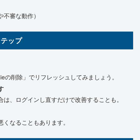
や不審な動作）
ステップ
kieの削除」でリフレッシュしてみましょう。
す
合は、ログインし直すだけで改善することも。
悪くなることもあります。