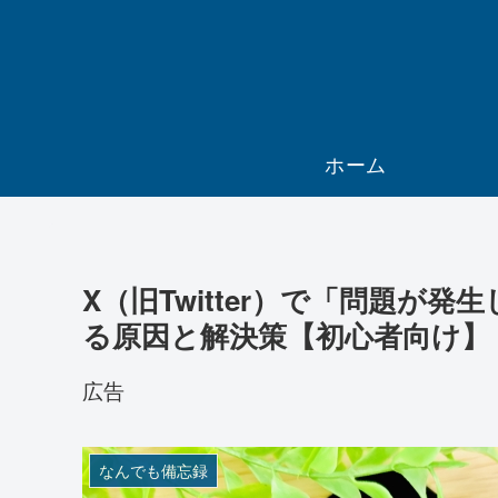
ホーム
X（旧Twitter）で「問題が
る原因と解決策【初心者向け】
広告
なんでも備忘録