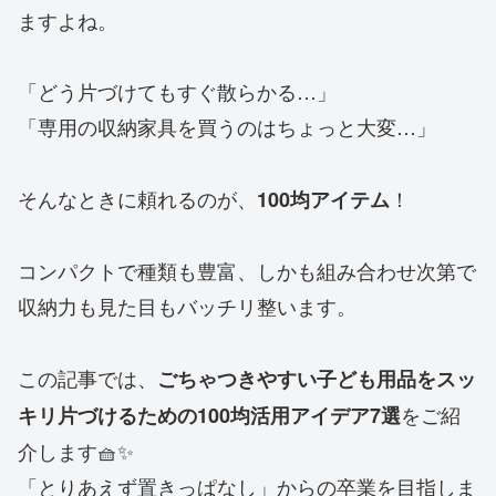
ますよね。
「どう片づけてもすぐ散らかる…」
「専用の収納家具を買うのはちょっと大変…」
そんなときに頼れるのが、
！
100均アイテム
コンパクトで種類も豊富、しかも組み合わせ次第で
収納力も見た目もバッチリ整います。
この記事では、
ごちゃつきやすい子ども用品をスッ
をご紹
キリ片づけるための100均活用アイデア7選
介します🧺✨
「とりあえず置きっぱなし」からの卒業を目指しま