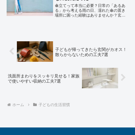
傘立てって本当に必要？日常の「あるあ
る」から考える雨の日、濡れた傘の置き
場所に困った経験はありませんか？玄関
に立てかけておいたら倒れてしまった
り、床がびしょ濡れになってしまった
り…。そんな日常のちょっとしたストレ
スを減らしてくれるのが、傘立...
子どもが帰ってきたら玄関がカオス！
散らからないための工夫7選
洗面所まわりをスッキリ見せる！家族
で使いやすい収納の工夫7選
ホーム
子どもの生活習慣