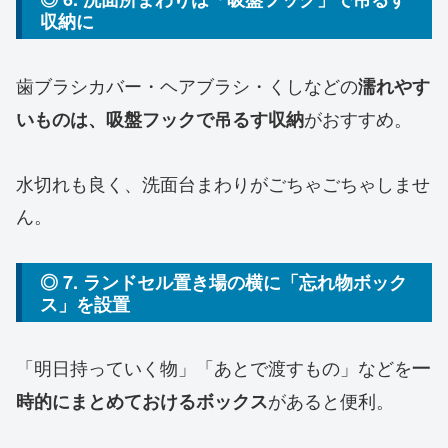
収納に
歯ブラシカバー・ヘアブラシ・くしなどの
濡れやす
がおすすめ。
いものは、吸盤フックで吊るす収納
水切れも良く、洗面台まわりがごちゃごちゃしませ
ん。
◎ 7. ランドセル置き場の横に「忘れ物ボック
ス」を設置
「明日持っていく物」「あとで渡すもの」などを
一
があると便利。
時的にまとめておけるボックス