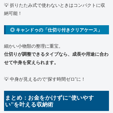
💡 折りたたみ式で使わないときはコンパクトに収
納可能！
◎ キャンドゥの「仕切り付きクリアケース」
細かい小物類の整理に重宝。
仕切りが調整できるタイプなら、成長や用途に合わ
せて中身を変えられます。
💡 中身が見えるので“探す時間ゼロ”に！
まとめ：お金をかけずに“使いやす
い”を叶える収納術