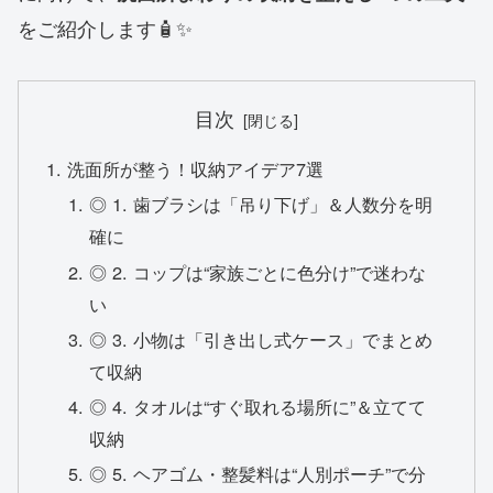
をご紹介します🧴✨
目次
洗面所が整う！収納アイデア7選
◎ 1. 歯ブラシは「吊り下げ」＆人数分を明
確に
◎ 2. コップは“家族ごとに色分け”で迷わな
い
◎ 3. 小物は「引き出し式ケース」でまとめ
て収納
◎ 4. タオルは“すぐ取れる場所に”＆立てて
収納
◎ 5. ヘアゴム・整髪料は“人別ポーチ”で分