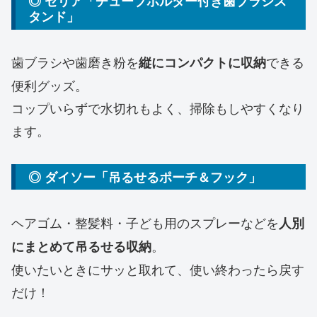
◎ セリア「チューブホルダー付き歯ブラシス
タンド」
歯ブラシや歯磨き粉を
できる
縦にコンパクトに収納
便利グッズ。
コップいらずで水切れもよく、掃除もしやすくなり
ます。
◎ ダイソー「吊るせるポーチ＆フック」
ヘアゴム・整髪料・子ども用のスプレーなどを
人別
。
にまとめて吊るせる収納
使いたいときにサッと取れて、使い終わったら戻す
だけ！