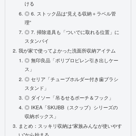
ける
◎ 6. ストック品は“見える収納＋ラベル管
理”
◎ 7. 掃除道具も「ついでに取れる位置」に
スタンバイ
我が家で使ってよかった洗面所収納アイテム
◎ 無印良品「ポリプロピレン引き出しケー
ス」
◎ セリア「チューブホルダー付き歯ブラシ
スタンド」
◎ ダイソー「吊るせるポーチ＆フック」
◎ IKEA「SKUBB（スクッブ）シリーズの
収納ボックス」
まとめ：スッキリ収納は“家族みんなが使いやす
い”から始まる