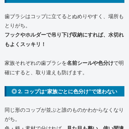
歯ブラシはコップに立てるとぬめりやすく、場所も
とりがち。
フックやホルダーで吊り下げ収納にすれば、水切れ
もよくスッキリ！
家族それぞれの歯ブラシを
で明
名前シールや色分け
確にすると、取り違えも防げます。
◎ 2. コップは“家族ごとに色分け”で迷わない
同じ形のコップが並ぶと誰のものかわからなくなり
がち。
色・柄・素材で分ければ、
見た目も整い、使い間違