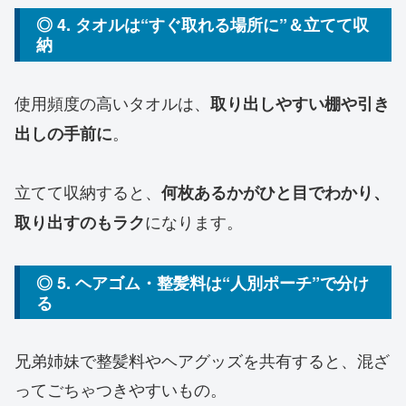
◎ 4. タオルは“すぐ取れる場所に”＆立てて収
納
使用頻度の高いタオルは、
取り出しやすい棚や引き
。
出しの手前に
立てて収納すると、
何枚あるかがひと目でわかり、
になります。
取り出すのもラク
◎ 5. ヘアゴム・整髪料は“人別ポーチ”で分け
る
兄弟姉妹で整髪料やヘアグッズを共有すると、混ざ
ってごちゃつきやすいもの。