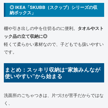
◎ IKEA「SKUBB（スクッブ）シリーズの収
納ボックス」
棚や引き出しの中を仕切るのに便利。
タオルやスト
ック品の立て収納に◎
軽くて柔らかい素材なので、子どもでも扱いやすい
です。
まとめ：スッキリ収納は“家族みんなが
使いやすい”から始まる
洗面所のごちゃつきは、片づけが苦手だからではな
く、