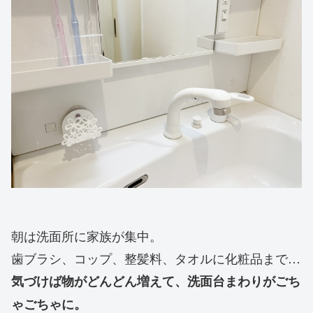
朝は洗面所に家族が集中。
歯ブラシ、コップ、整髪料、タオルに化粧品まで…
気づけば物がどんどん増えて、洗面台まわりがごち
ゃごちゃに。