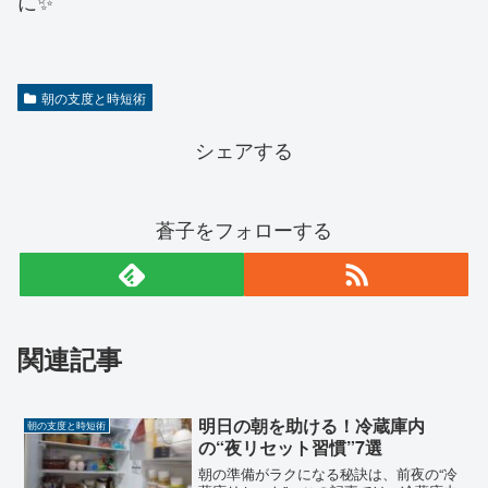
に✨
朝の支度と時短術
シェアする
蒼子をフォローする
関連記事
明日の朝を助ける！冷蔵庫内
朝の支度と時短術
の“夜リセット習慣”7選
朝の準備がラクになる秘訣は、前夜の“冷