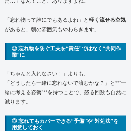
た…」なんてこと、ありますよね。
「忘れ物って誰にでもあるよね」と
軽く流せる空気
があると、朝の雰囲気もやわらぎます。
◎ 忘れ物を防ぐ工夫を“責任”ではなく“共同作
業”に
「ちゃんと入れなさい！」よりも、
「どうしたら一緒に忘れないで済むかな？」と**“一
緒に考える姿勢”**を持つことで、怒る回数も自然に
減ります。
◎ 忘れてもカバーできる“予備”や“対処法”を
用意しておく