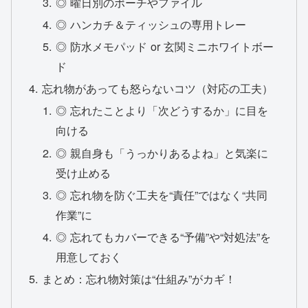
◎ 曜日別のポーチやファイル
◎ ハンカチ＆ティッシュの専用トレー
◎ 防水メモパッド or 玄関ミニホワイトボー
ド
忘れ物があっても怒らないコツ（対応の工夫）
◎ 忘れたことより「次どうするか」に目を
向ける
◎ 親自身も「うっかりあるよね」と気楽に
受け止める
◎ 忘れ物を防ぐ工夫を“責任”ではなく“共同
作業”に
◎ 忘れてもカバーできる“予備”や“対処法”を
用意しておく
まとめ：忘れ物対策は“仕組み”がカギ！