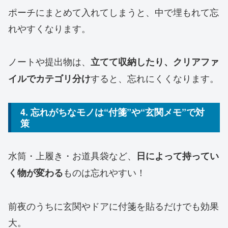
ポーチにまとめて入れてしまうと、中で埋もれて忘
れやすくなります。
ノートや提出物は、
立てて収納したり、クリアファ
すると、忘れにくくなります。
イルでカテゴリ分け
4. 忘れがちなモノは“付箋”や“玄関メモ”で対
策
水筒・上履き・お道具袋など、
日によって持ってい
ものは忘れやすい！
く物が変わる
前夜のうちに玄関やドアに付箋を貼るだけでも効果
大。