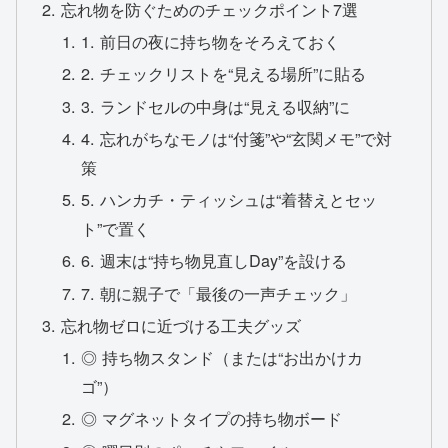
忘れ物を防ぐためのチェックポイント7選
1. 前日の夜に持ち物をそろえておく
2. チェックリストを“見える場所”に貼る
3. ランドセルの中身は“見える収納”に
4. 忘れがちなモノは“付箋”や“玄関メモ”で対
策
5. ハンカチ・ティッシュは“着替えとセッ
ト”で置く
6. 週末は“持ち物見直しDay”を設ける
7. 朝に親子で「最後の一声チェック」
忘れ物ゼロに近づける工夫グッズ
◎ 持ち物スタンド（または“お出かけカ
ゴ”）
◎ マグネットタイプの持ち物ボード