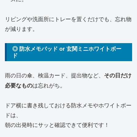
リビングや洗面所にトレーを置くだけでも、忘れ物
が減ります。
◎ 防水メモパッド or 玄関ミニホワイトボー
ド
雨の日の傘、検温カード、提出物など、
その日だけ
は忘れがち。
必要なもの
ドア横に書き残しておける防水メモやホワイトボー
ドは、
朝の出発時にサッと確認できて便利です！