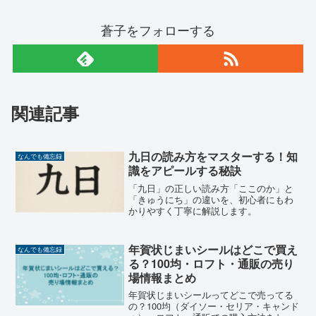
蒼子をフォローする
関連記事
九日の読み方をマスターする！知
なんでも備忘録
識をアピールする秘訣
「九日」の正しい読み方「ここのか」と
「きゅうにち」の違いを、初心者にもわ
かりやすく丁寧に解説します。
年賀状じまいシールはどこで買え
なんでも備忘録
る？100均・ロフト・通販の売り
場情報まとめ
年賀状じまいシールってどこで売ってる
の？100均（ダイソー・セリア・キャンド