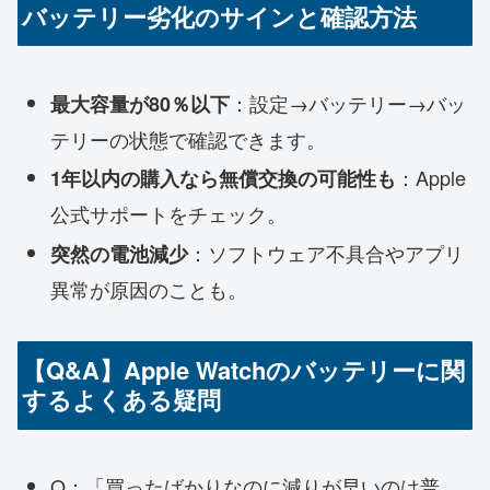
バッテリー劣化のサインと確認方法
：設定→バッテリー→バッ
最大容量が80％以下
テリーの状態で確認できます。
：Apple
1年以内の購入なら無償交換の可能性も
公式サポートをチェック。
：ソフトウェア不具合やアプリ
突然の電池減少
異常が原因のことも。
【Q&A】Apple Watchのバッテリーに関
するよくある疑問
Q：「買ったばかりなのに減りが早いのは普