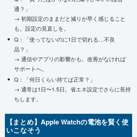
通？」
→ 初期設定のままだと減りが早く感じること
も。設定の見直しを。
Q：「使ってないのに1日で切れる…不良
品？」
→ 通信やアプリの影響かも。改善がなければ
サポートへ。
Q：「何日くらい持てば正常？」
→ 通常は1日〜1.5日。省エネ設定でさらに長持
ちします。
【まとめ】Apple Watchの電池を賢く使
いこなそう